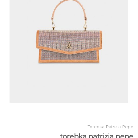
Torebka Patrizia Pepe
torebka patrizia pepe