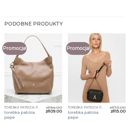
PODOBNE PRODUKTY
Promocja!
Promocja!
zł
164.00
zł
173.00
TOREBKA PATRIZIA PEPE
TOREBKA PATRIZIA PEPE
zł
109.00
zł
115.00
torebka patrizia
torebka patrizia
pepe
pepe