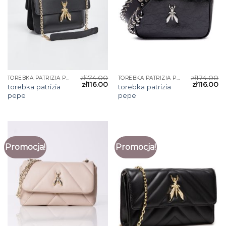
zł
174.00
zł
174.00
TOREBKA PATRIZIA PEPE
TOREBKA PATRIZIA PEPE
zł
116.00
zł
116.00
torebka patrizia
torebka patrizia
pepe
pepe
Promocja!
Promocja!