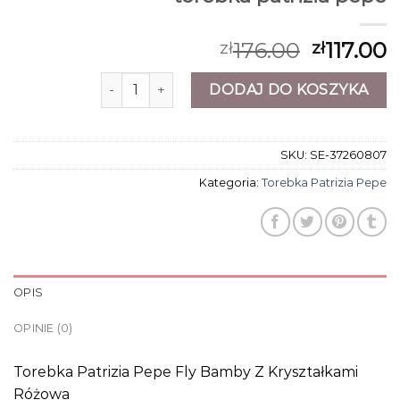
176.00
117.00
zł
zł
ilość torebka patrizia pepe
DODAJ DO KOSZYKA
SKU:
SE-37260807
Kategoria:
Torebka Patrizia Pepe
OPIS
OPINIE (0)
Torebka Patrizia Pepe Fly Bamby Z Kryształkami
Różowa