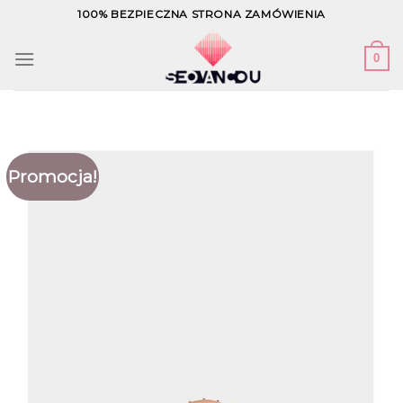
Skip
100% BEZPIECZNA STRONA ZAMÓWIENIA
to
content
0
Promocja!