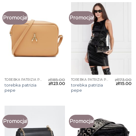
Promocja!
Promocja!
zł
185.00
zł
173.00
TOREBKA PATRIZIA PEPE
TOREBKA PATRIZIA PEPE
zł
123.00
zł
115.00
torebka patrizia
torebka patrizia
pepe
pepe
Promocja!
Promocja!