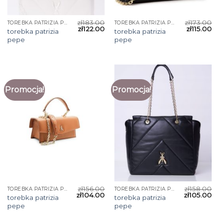
zł
183.00
zł
173.00
TOREBKA PATRIZIA PEPE
TOREBKA PATRIZIA PEPE
zł
122.00
zł
115.00
torebka patrizia
torebka patrizia
pepe
pepe
Promocja!
Promocja!
zł
156.00
zł
158.00
TOREBKA PATRIZIA PEPE
TOREBKA PATRIZIA PEPE
zł
104.00
zł
105.00
torebka patrizia
torebka patrizia
pepe
pepe