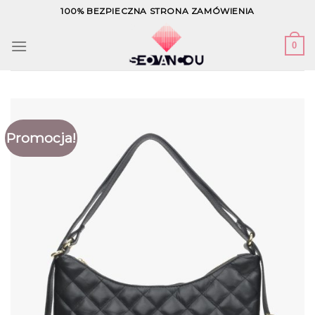
Skip
100% BEZPIECZNA STRONA ZAMÓWIENIA
to
content
0
Promocja!