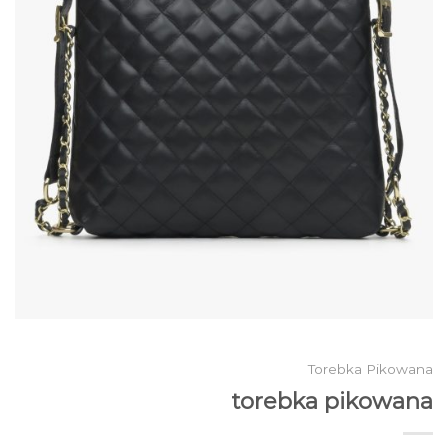
Torebka Pikowana
torebka pikowana