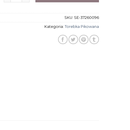
SKU:
SE-37260096
Kategoria:
Torebka Pikowana