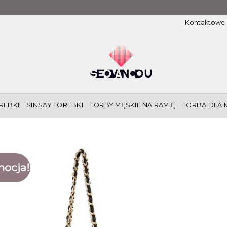
Kontaktowe
REBKI
SINSAY TOREBKI
TORBY MĘSKIE NA RAMIĘ
TORBA DLA 
ocja!