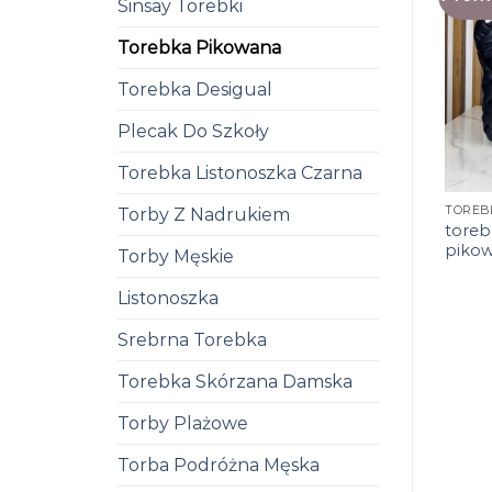
Sinsay Torebki
Torebka Pikowana
Torebka Desigual
Plecak Do Szkoły
Torebka Listonoszka Czarna
Torby Z Nadrukiem
toreb
piko
Torby Męskie
Listonoszka
Srebrna Torebka
Torebka Skórzana Damska
Torby Plażowe
Torba Podróżna Męska