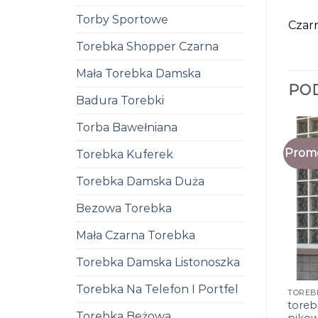
Torby Sportowe
Czar
Torebka Shopper Czarna
Mała Torebka Damska
PO
Badura Torebki
Torba Bawełniana
Promo
Torebka Kuferek
Torebka Damska Duża
Bezowa Torebka
Mała Czarna Torebka
Torebka Damska Listonoszka
Torebka Na Telefon I Portfel
toreb
Torebka Beżowa