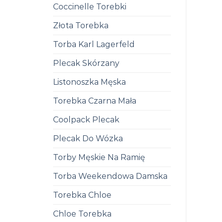
Coccinelle Torebki
Złota Torebka
Torba Karl Lagerfeld
Plecak Skórzany
Listonoszka Męska
Torebka Czarna Mała
Coolpack Plecak
Plecak Do Wózka
Torby Męskie Na Ramię
Torba Weekendowa Damska
Torebka Chloe
Chloe Torebka