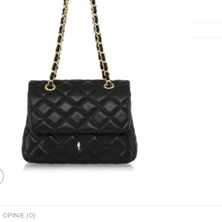
OPINIE (0)