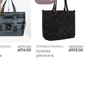
zł
171.00
zł
155.00
TOREBKA PIKOWANA
TOREBKA PIKOWANA
zł
114.00
zł
103.00
torebka
a
pikowana