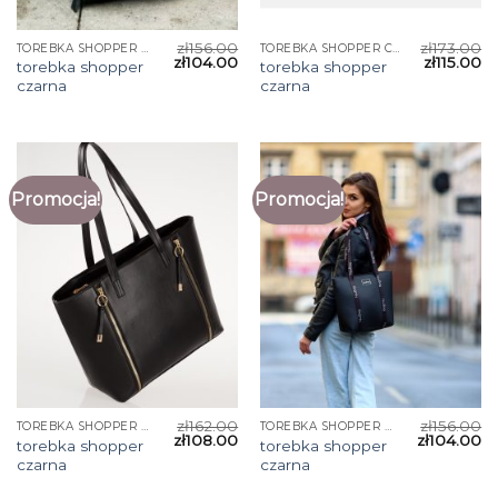
zł
156.00
zł
173.00
TOREBKA SHOPPER CZARNA
TOREBKA SHOPPER CZARNA
zł
104.00
zł
115.00
torebka shopper
torebka shopper
czarna
czarna
Promocja!
Promocja!
zł
162.00
zł
156.00
TOREBKA SHOPPER CZARNA
TOREBKA SHOPPER CZARNA
zł
108.00
zł
104.00
torebka shopper
torebka shopper
czarna
czarna