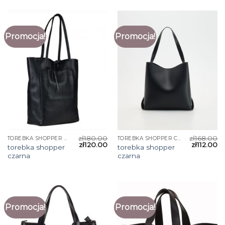
Promocja!
Promocja!
zł
180.00
zł
168.00
TOREBKA SHOPPER CZARNA
TOREBKA SHOPPER CZARNA
zł
120.00
zł
112.00
torebka shopper
torebka shopper
czarna
czarna
Promocja!
Promocja!