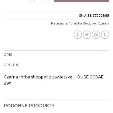
SKU:
SE-37260868
Kategoria:
Torebka Shopper Czarna
OPIS
OPINIE (0)
Czarna torba shopper z zawieszką HOUSE 000AE
99X
PODOBNE PRODUKTY