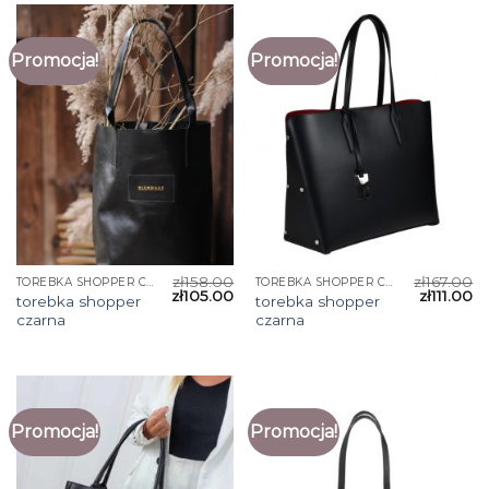
Promocja!
Promocja!
zł
158.00
zł
167.00
TOREBKA SHOPPER CZARNA
TOREBKA SHOPPER CZARNA
zł
105.00
zł
111.00
torebka shopper
torebka shopper
czarna
czarna
Promocja!
Promocja!