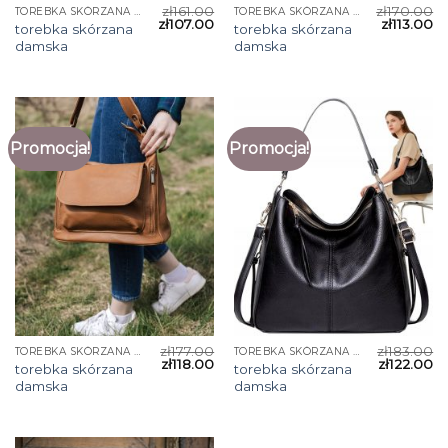
zł
161.00
zł
170.00
TOREBKA SKÓRZANA DAMSKA
TOREBKA SKÓRZANA DAMSKA
zł
107.00
zł
113.00
torebka skórzana
torebka skórzana
damska
damska
Promocja!
Promocja!
zł
177.00
zł
183.00
TOREBKA SKÓRZANA DAMSKA
TOREBKA SKÓRZANA DAMSKA
zł
118.00
zł
122.00
torebka skórzana
torebka skórzana
damska
damska