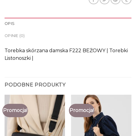
OPIS
OPINIE (0)
Torebka skórzana damska F222 BEŻOWY | Torebki
Listonoszki |
PODOBNE PRODUKTY
Promocja!
Promocja!