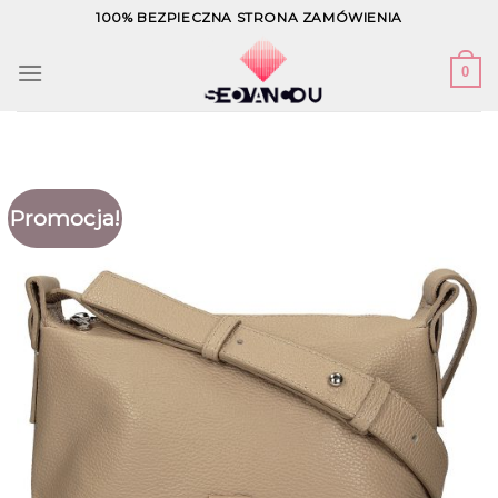
Skip
100% BEZPIECZNA STRONA ZAMÓWIENIA
to
content
0
Promocja!