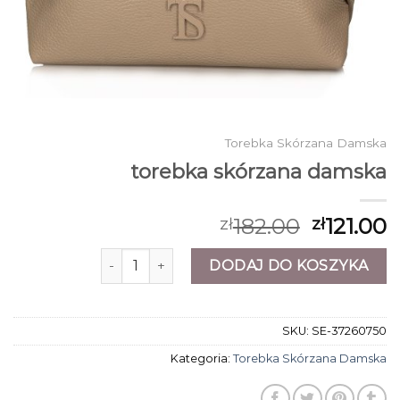
Torebka Skórzana Damska
torebka skórzana damska
182.00
121.00
zł
zł
ilość torebka skórzana damska
DODAJ DO KOSZYKA
SKU:
SE-37260750
Kategoria:
Torebka Skórzana Damska