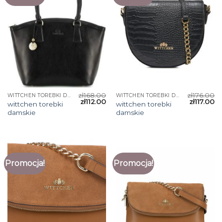
zł
168.00
zł
176.00
WITTCHEN TOREBKI DAMSKIE
WITTCHEN TOREBKI DAMSKIE
zł
112.00
zł
117.00
wittchen torebki
wittchen torebki
damskie
damskie
Promocja!
Promocja!