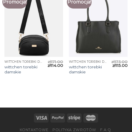
Promocja!
Promocja!
zł
171.00
zł
173.00
WITTCHEN TOREBKI DAMSKIE
WITTCHEN TOREBKI DAMSKIE
zł
114.00
zł
115.00
wittchen torebki
wittchen torebki
damskie
damskie
KONTAKTOWE
POLITYKA ZWROTÓW
F.A.Q