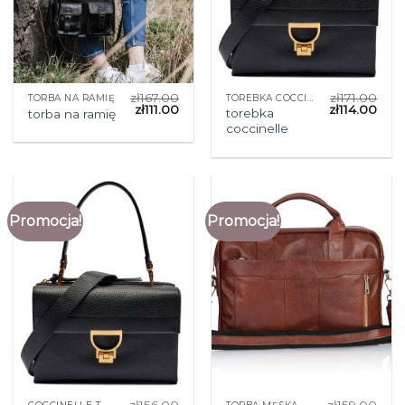
zł
167.00
zł
171.00
TORBA NA RAMIĘ
TOREBKA COCCINELLE
zł
111.00
zł
114.00
torebka
torba na ramię
coccinelle
Promocja!
Promocja!
zł
156.00
zł
159.00