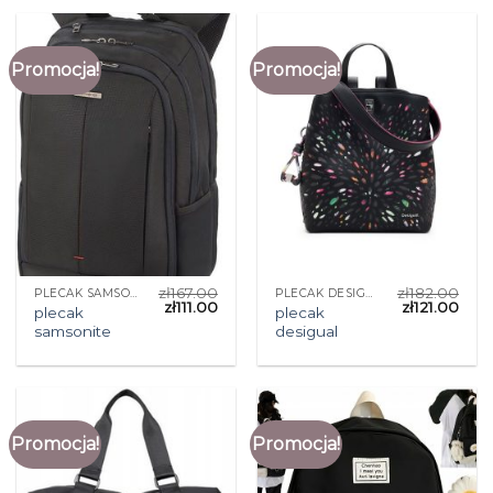
Promocja!
Promocja!
zł
167.00
zł
182.00
PLECAK SAMSONITE
PLECAK DESIGUAL
zł
111.00
zł
121.00
plecak
plecak
samsonite
desigual
Promocja!
Promocja!