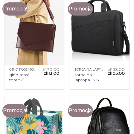
Promocja!
Promocja!
zł
170.00
zł
158.00
GINO ROSSI TOREBKI
TORBA NA LAPTOPA 15 6
zł
113.00
zł
105.00
gino rossi
torba na
torebki
laptopa 15 6
Promocja!
Promocja!