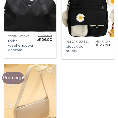
zł
159.00
TORBA WEEKENDOWA DAMSKA
zł
106.00
torba
zł
185.00
PLECAK DO SZKOŁY
zł
123.00
weekendowa
plecak do
damska
szkoły
Promocja!