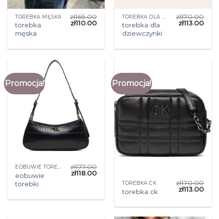
zł
165.00
zł
170.00
TOREBKA MĘSKA
TOREBKA DLA DZIEWCZYNKI
zł
110.00
zł
113.00
torebka
torebka dla
męska
dziewczynki
Promocja!
Promocja!
zł
177.00
EOBUWIE TOREBKI
zł
118.00
eobuwie
zł
170.00
TOREBKA CK
torebki
zł
113.00
torebka ck