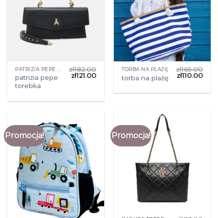
zł
182.00
zł
165.00
PATRIZIA PEPE TOREBKA
TORBA NA PLAŻĘ
zł
121.00
zł
110.00
patrizia pepe
torba na plażę
torebka
Promocja!
Promocja!