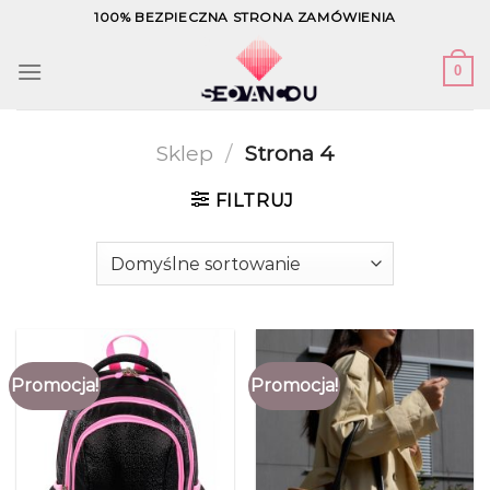
Skip
100% BEZPIECZNA STRONA ZAMÓWIENIA
to
content
0
Sklep
/
Strona 4
FILTRUJ
Promocja!
Promocja!