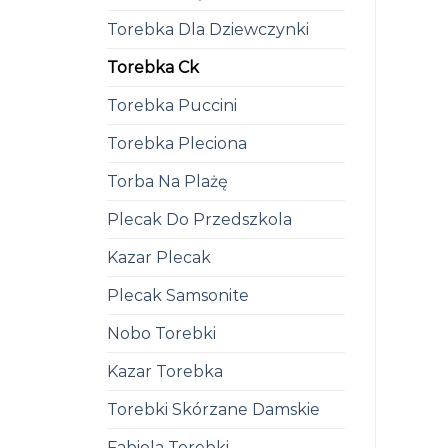
Torebka Dla Dziewczynki
Torebka Ck
Torebka Puccini
Torebka Pleciona
Torba Na Plażę
Plecak Do Przedszkola
Kazar Plecak
Plecak Samsonite
Nobo Torebki
Kazar Torebka
Torebki Skórzane Damskie
Fabiola Torebki