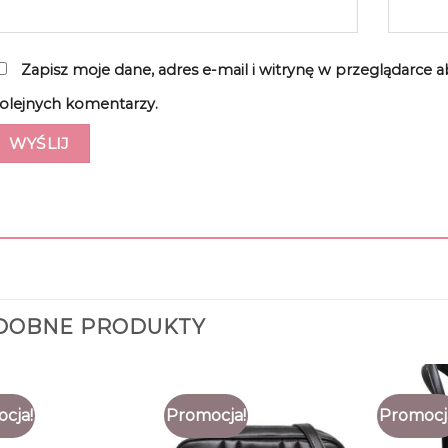
Zapisz moje dane, adres e-mail i witrynę w przeglądarce 
olejnych komentarzy.
DOBNE PRODUKTY
cja!
Promocja!
Promocj