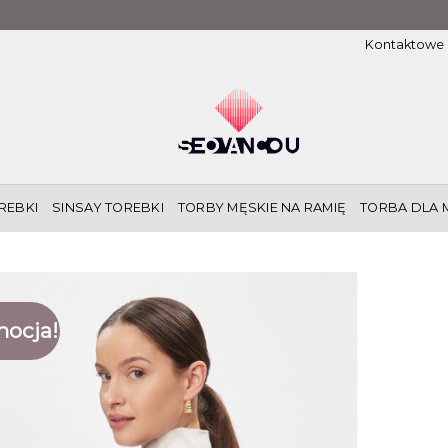
Kontaktowe
REBKI
SINSAY TOREBKI
TORBY MĘSKIE NA RAMIĘ
TORBA DLA 
ocja!