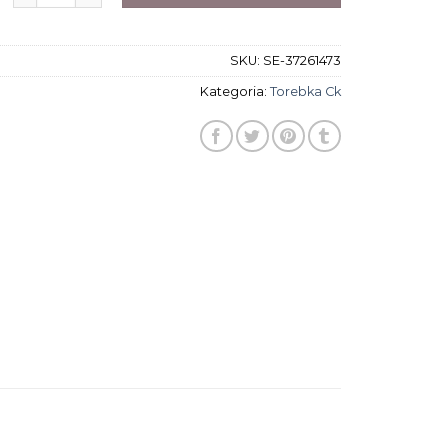
SKU:
SE-37261473
Kategoria:
Torebka Ck