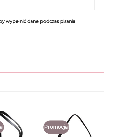
aby wypełnić dane podczas pisania
a!
Promocja!