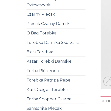
Dziewczynki
Czarny Plecak
Plecak Czarny Damski
O Bag Torebka
Torebka Damska Skórzana
Biała Torebka
Kazar Torebki Damskie
Torba Płócienna
Torebka Patrizia Pepe
Kurt Geiger Torebka
Torba Shopper Czarna
OPINIE
Samsonite Plecak