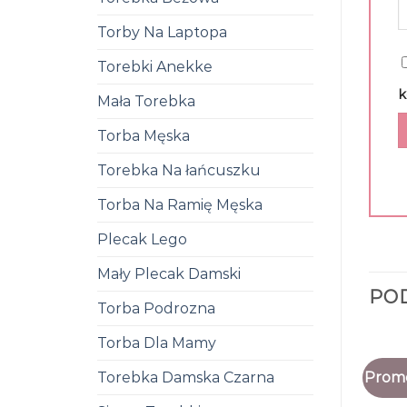
Torby Na Laptopa
Torebki Anekke
k
Mała Torebka
Torba Męska
Torebka Na łańcuszku
Torba Na Ramię Męska
Plecak Lego
Mały Plecak Damski
PO
Torba Podrozna
Torba Dla Mamy
Promo
Torebka Damska Czarna